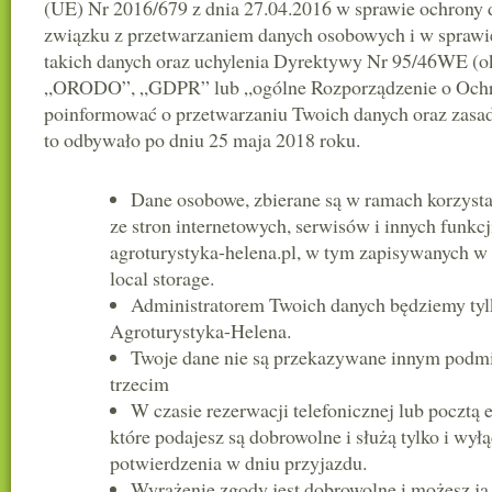
(UE) Nr 2016/679 z dnia 27.04.2016 w sprawie ochrony 
związku z przetwarzaniem danych osobowych i w spraw
takich danych oraz uchylenia Dyrektywy Nr 95/46WE (
„ORODO”, „GDPR” lub „ogólne Rozporządzenie o Ochr
poinformować o przetwarzaniu Twoich danych oraz zasada
to odbywało po dniu 25 maja 2018 roku.
Dane osobowe, zbierane są w ramach korzysta
ze stron internetowych, serwisów i innych funkcj
agroturystyka-helena.pl, w tym zapisywanych w 
local storage.
Administratorem Twoich danych będziemy tyl
Agroturystyka-Helena.
Twoje dane nie są przekazywane innym podm
trzecim
W czasie rezerwacji telefonicznej lub pocztą 
które podajesz są dobrowolne i służą tylko i wył
potwierdzenia w dniu przyjazdu.
Wyrażenie zgody jest dobrowolne i możesz j