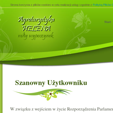
Strona korzysta z plików cookies w celu realizacji usług i zgodnie z
Polityką Plików 
Start
Szanowny Użytkowniku
W związku z wejściem w życie Rozporządzenia Parlamen